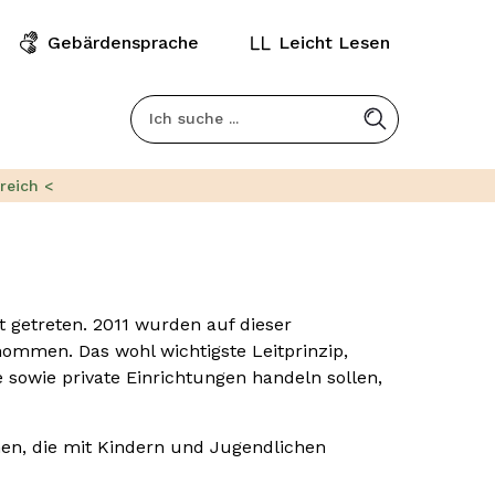
Gebärdensprache
Leicht Lesen
Kopfbereich
Suchfeld
reich <
ft getreten. 2011 wurden auf dieser
ommen. Das wohl wichtigste Leitprinzip,
 sowie private Einrichtungen handeln sollen,
nen, die mit Kindern und Jugendlichen