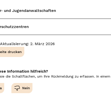
r- und Jugendanwaltschaften
rschutzzentren
 Aktualisierung: 2. März 2026
eite drucken
ese Information hilfreich?
sie die Schaltflächen, um Ihre Rückmeldung zu erfassen. In einem