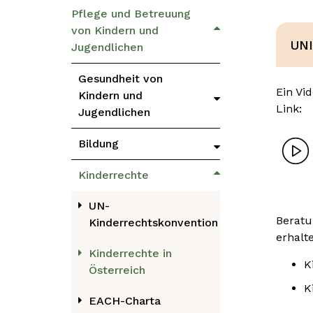
Pflege und Betreuung
von Kindern und
UNI
Jugendlichen
Gesundheit von
Ein Vi
Kindern und
Link
:
Jugendlichen
Bildung
Kinderrechte
UN-
Beratu
Kinderrechtskonvention
erhalt
Kinderrechte in
K
Österreich
K
EACH-Charta