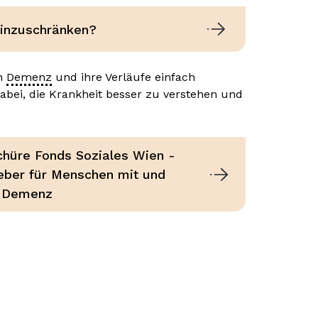
einzuschränken?
on
Demenz
und ihre Verläufe einfach
dabei, die Krankheit besser zu verstehen und
chüre Fonds Soziales Wien -
eber für Menschen mit und
 Demenz