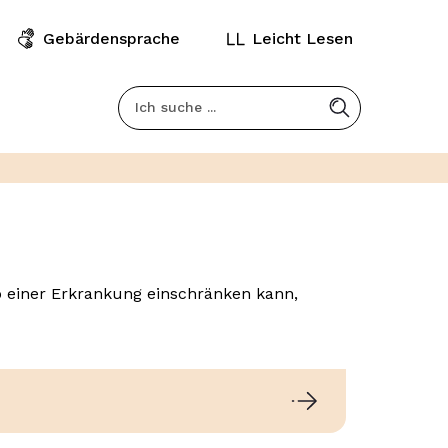
Gebärdensprache
Leicht Lesen
Kopfbereich
Suchfeld
o einer Erkrankung einschränken kann,