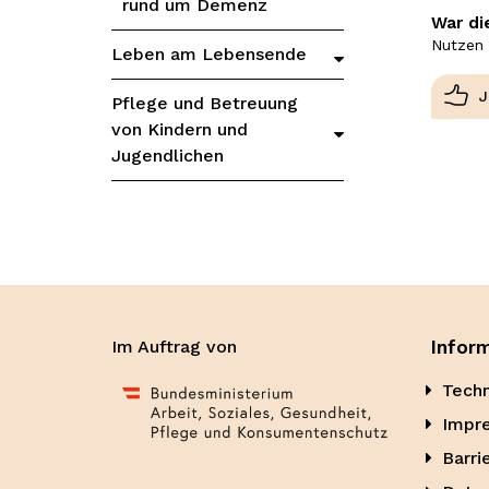
rund um Demenz
War di
Nutzen 
Leben am Lebensende
Pflege und Betreuung
von Kindern und
Jugendlichen
Im Auftrag von
Infor
Techn
Impr
Barri