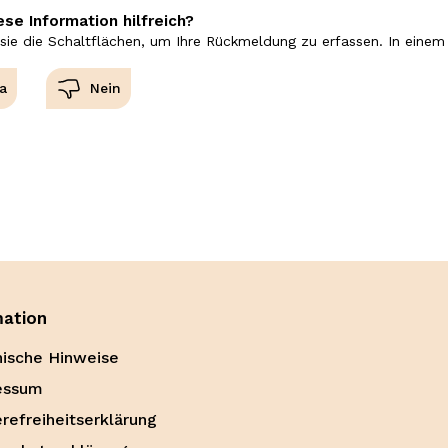
ese Information hilfreich?
sie die Schaltflächen, um Ihre Rückmeldung zu erfassen. In einem
mation
ische Hinweise
essum
erefreiheitserklärung