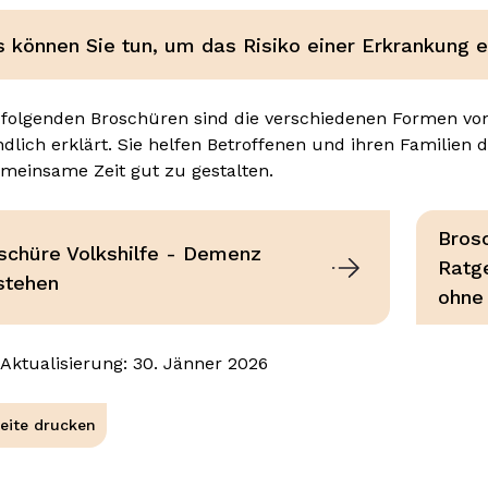
 können Sie tun, um das Risiko einer Erkrankung 
 folgenden Broschüren sind die verschiedenen Formen v
ndlich erklärt. Sie helfen Betroffenen und ihren Familien 
emeinsame Zeit gut zu gestalten.
Bros
schüre Volkshilfe - Demenz
Ratg
stehen
ohne
 Aktualisierung: 30. Jänner 2026
eite drucken